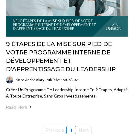
9 ÉTAPES DE LA MISE SUR PIED DE
VOTRE PROGRAMME INTERNE DE
DÉVELOPPEMENT ET
D’APPRENTISSAGE DU LEADERSHIP
Marc-André Alary
Publié le: 15/07/2021
Créez Un Programme De Leadership Interne En 9 Étapes, Adapté
À Toute Entreprise, Sans Gros Investissements.
Read More
Previous
1
Next