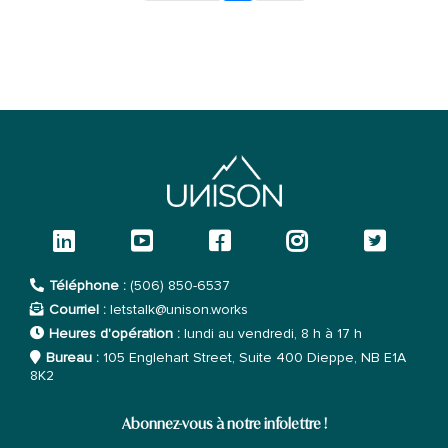
Téléphone :
(506) 850-6537
Courriel :
letstalk@unison.works
Heures d'opération :
lundi au vendredi, 8 h à 17 h
Bureau :
105 Englehart Street, Suite 400 Dieppe, NB E1A
8K2
Abonnez-vous à notre infolettre !