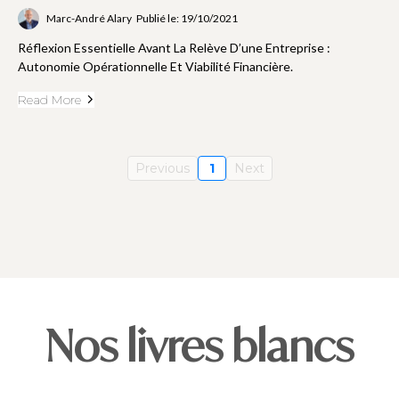
Marc-André Alary
Publié le: 19/10/2021
Réflexion Essentielle Avant La Relève D’une Entreprise :
Autonomie Opérationnelle Et Viabilité Financière.
Read More
Previous
1
Next
Nos livres blancs