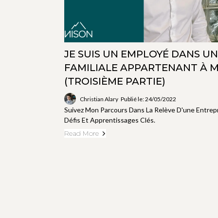
JE SUIS UN EMPLOYÉ DANS U
FAMILIALE APPARTENANT À 
(TROISIÈME PARTIE)
Christian Alary
Publié le: 24/05/2022
Suivez Mon Parcours Dans La Relève D'une Entrepr
Défis Et Apprentissages Clés.
Read More