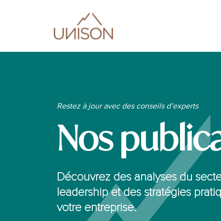
Restez à jour avec des conseils d’experts
Nos public
Découvrez des analyses du secteu
leadership et des stratégies prati
votre entreprise.