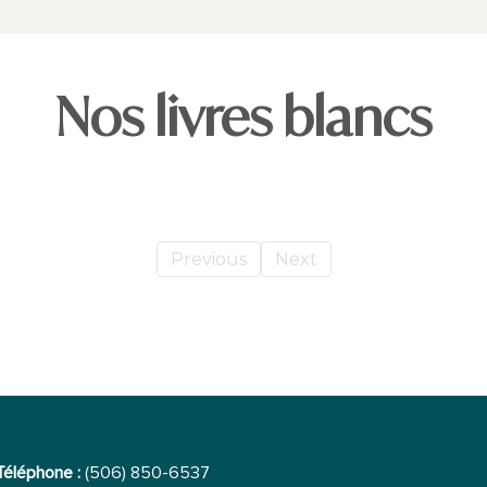
Nos livres blancs
Previous
Next
Téléphone :
(506) 850-6537