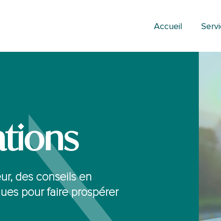
Accueil
Serv
ations
r, des conseils en
ques pour faire prospérer