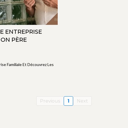
NE ENTREPRISE
MON PÈRE
ise Familiale Et Découvrez Les
Previous
1
Next